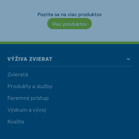
Pozrite sa na viac produktov
Viac produktov
VÝŽIVA ZVIERAT
Zvieratá
Produkty a služby
Faremný prístup
Výskum a vývoj
Kvalita