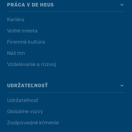
PRÁCA V DE HEUS
Kariéra
Voľné miesta
Firemná kultúra
Náš tím
Vzdelávanie a rozvoj
UDRŽATEĽNOSŤ
Udržateľnosť
Globálne výzvy
Zodpovedné kŕmenie