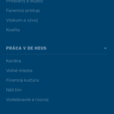
Produkty a služby
Faremný prístup
Výskum a vývoj
Kvalita
PRÁCA V DE HEUS
Kariéra
Voľné miesta
Firemná kultúra
Náš tím
Vzdelávanie a rozvoj