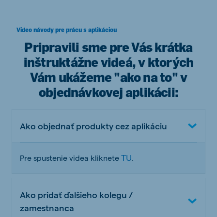
Video návody pre prácu s aplikáciou
Pripravili sme pre Vás krátka
inštruktážne videá, v ktorých
Vám ukážeme "ako na to" v
objednávkovej aplikácii:
Ako objednať produkty cez aplikáciu
TU
Pre spustenie videa kliknete
.
Ako pridať ďalšieho kolegu /
zamestnanca