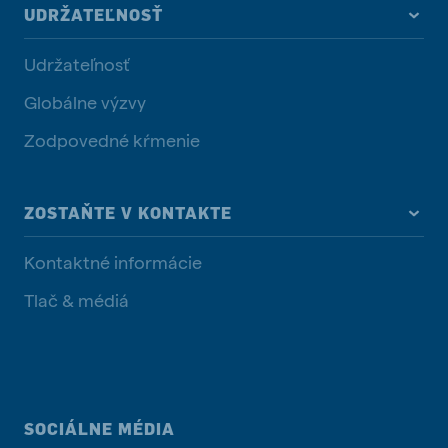
UDRŽATEĽNOSŤ
Udržateľnosť
Globálne výzvy
Zodpovedné kŕmenie
ZOSTAŇTE V KONTAKTE
Kontaktné informácie
Tlač & médiá
SOCIÁLNE MÉDIA