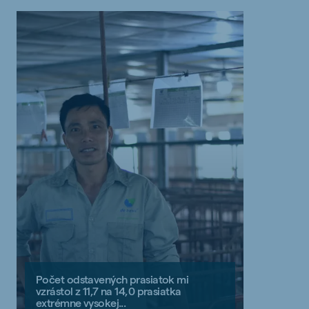
Počet odstavených prasiatok mi
vzrástol z 11,7 na 14,0 prasiatka
extrémne vysokej...