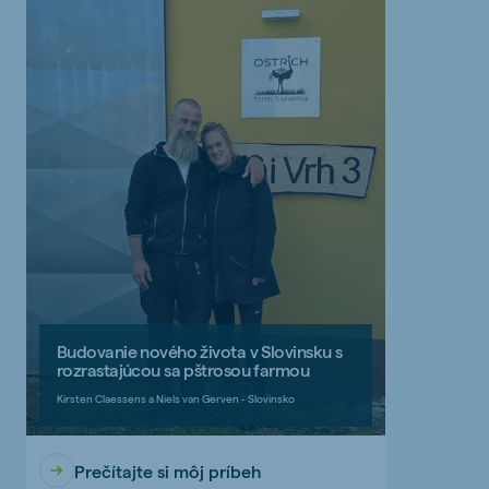
Budovanie nového života v Slovinsku s
rozrastajúcou sa pštrosou farmou
Kirsten Claessens a Niels van Gerven - Slovinsko
Prečítajte si môj príbeh