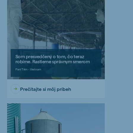
Som presvedčený o tom, čo teraz
robíme. Rastieme správnym smerom
Paní Tiên - Vietnam
Prečítajte si môj príbeh