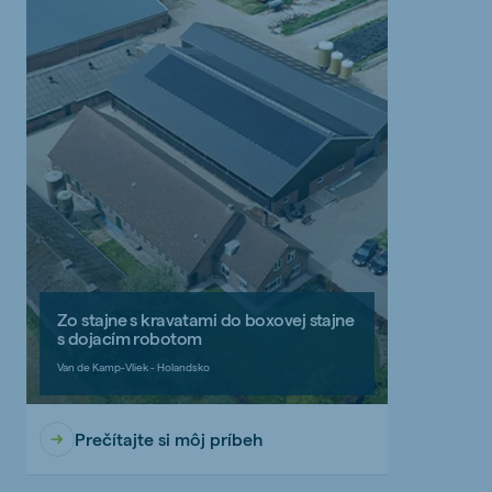
Zo stajne s kravatami do boxovej stajne
s dojacím robotom
Van de Kamp-Vliek - Holandsko
Prečítajte si môj príbeh