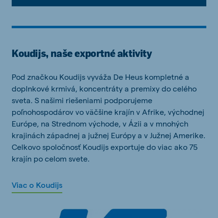
Koudijs, naše exportné aktivity
Pod značkou Koudijs vyváža De Heus kompletné a
doplnkové krmivá, koncentráty a premixy do celého
sveta. S našimi riešeniami podporujeme
poľnohospodárov vo väčšine krajín v Afrike, východnej
Európe, na Strednom východe, v Ázii a v mnohých
krajinách západnej a južnej Európy a v Južnej Amerike.
Celkovo spoločnosť Koudijs exportuje do viac ako 75
krajín po celom svete.
Viac o Koudijs