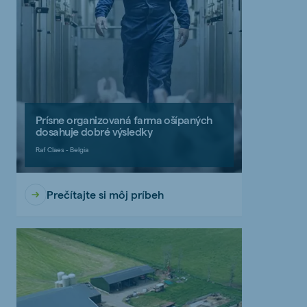
Prísne organizovaná farma ošípaných
dosahuje dobré výsledky
Raf Claes - Belgia
Prečítajte si môj príbeh