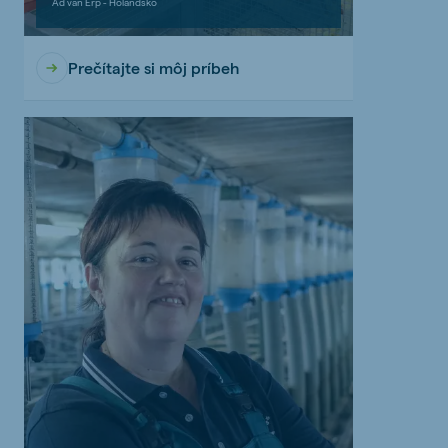
Ad van Erp - Holandsko
Prečítajte si môj príbeh