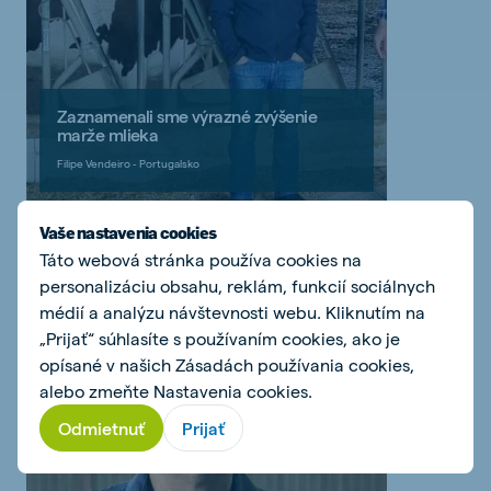
Zaznamenali sme výrazné zvýšenie
marže mlieka
Filipe Vendeiro - Portugalsko
Vaše nastavenia cookies
Prečítajte si môj príbeh
Táto webová stránka používa cookies na
personalizáciu obsahu, reklám, funkcií sociálnych
médií a analýzu návštevnosti webu. Kliknutím na
„Prijať“ súhlasíte s používaním cookies, ako je
opísané v našich Zásadách používania cookies,
alebo zmeňte Nastavenia cookies.
Odmietnuť
Prijať