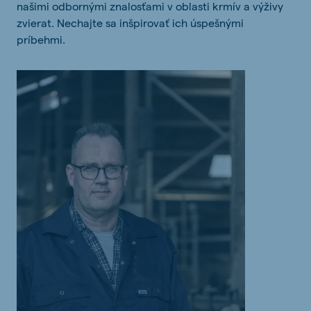
našimi odbornými znalosťami v oblasti krmív a výživy
zvierat. Nechajte sa inšpirovať ich úspešnými
príbehmi.