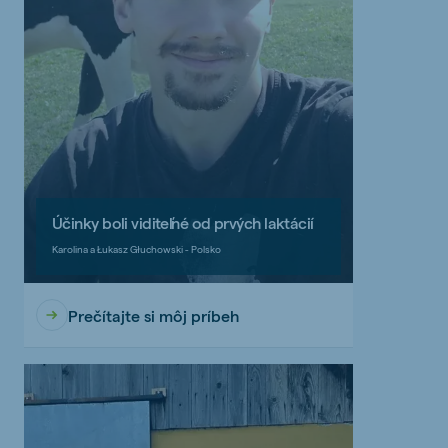
Účinky boli viditeľné od prvých laktácií
Karolina a Łukasz Głuchowski - Polsko
Prečítajte si môj príbeh