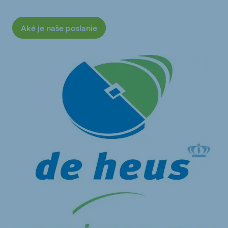
Aké je naše poslanie