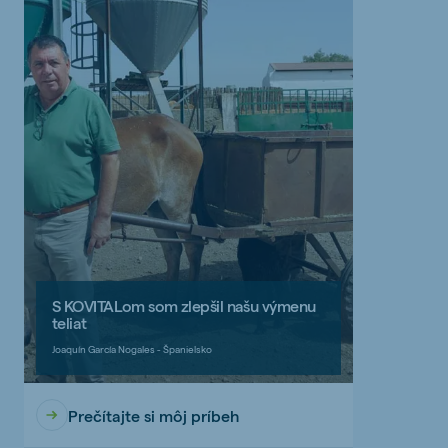
S KOVITALom som zlepšil našu výmenu
teliat
Joaquín García Nogales - Španielsko
Prečítajte si môj príbeh