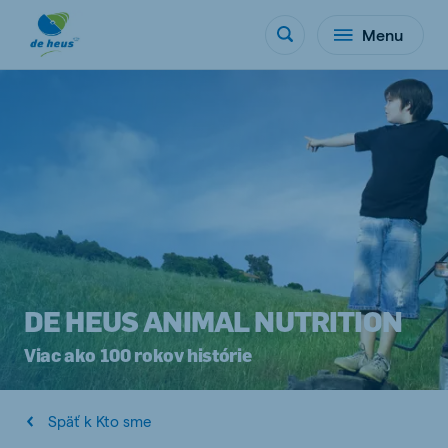
Menu
DE HEUS ANIMAL NUTRITION
Viac ako 100 rokov histórie
Späť k Kto sme