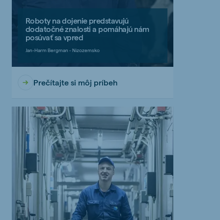
Roboty na dojenie predstavujú
dodatočné znalosti a pomáhajú nám
posúvať sa vpred
Jan-Harm Bergman - Nizozemsko
Prečítajte si môj príbeh