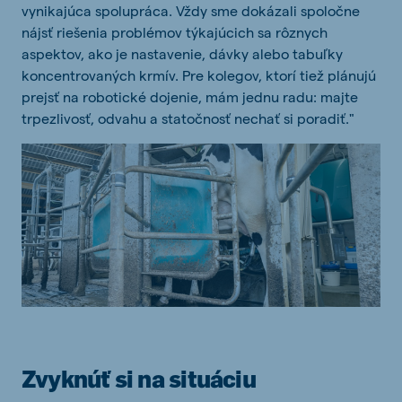
vynikajúca spolupráca. Vždy sme dokázali spoločne
nájsť riešenia problémov týkajúcich sa rôznych
aspektov, ako je nastavenie, dávky alebo tabuľky
koncentrovaných krmív. Pre kolegov, ktorí tiež plánujú
prejsť na robotické dojenie, mám jednu radu: majte
trpezlivosť, odvahu a statočnosť nechať si poradiť."
Zvyknúť si na situáciu