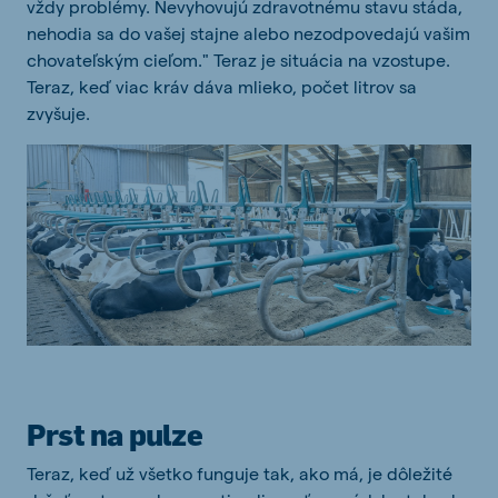
vždy problémy. Nevyhovujú zdravotnému stavu stáda,
nehodia sa do vašej stajne alebo nezodpovedajú vašim
chovateľským cieľom." Teraz je situácia na vzostupe.
Teraz, keď viac kráv dáva mlieko, počet litrov sa
zvyšuje.
Prst na pulze
Teraz, keď už všetko funguje tak, ako má, je dôležité