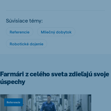
Súvisiace témy:
Referencie
Mliečný dobytok
Robotické dojenie
Farmári z celého sveta zdieľajú svoje
úspechy
Referencie