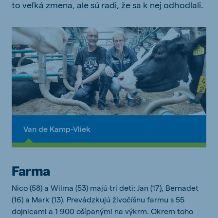
to veľká zmena, ale sú radi, že sa k nej odhodlali.
Van de Kamp-Vliek
Farma
Nico (58) a Wilma (53) majú tri deti: Jan (17), Bernadet
(16) a Mark (13). Prevádzkujú živočíšnu farmu s 55
dojnicami a 1 900 ošípanými na výkrm. Okrem toho