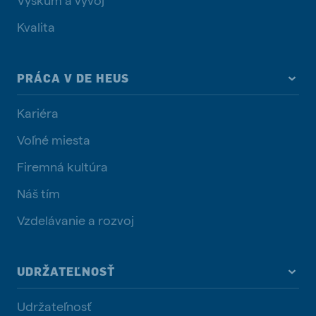
Kvalita
PRÁCA V DE HEUS
Kariéra
Voľné miesta
Firemná kultúra
Náš tím
Vzdelávanie a rozvoj
UDRŽATEĽNOSŤ
Udržateľnosť