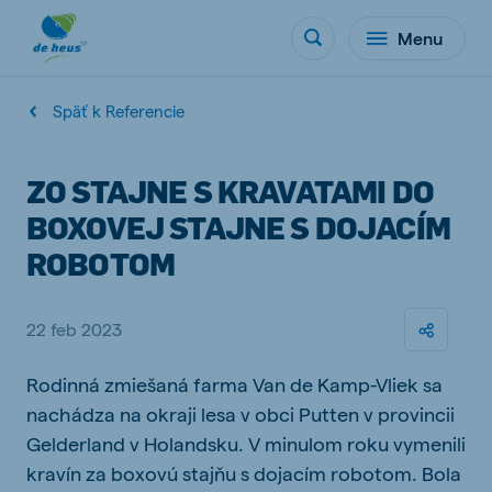
Menu
Späť k Referencie
ZO STAJNE S KRAVATAMI DO
BOXOVEJ STAJNE S DOJACÍM
ROBOTOM
22 feb 2023
Rodinná zmiešaná farma Van de Kamp-Vliek sa
nachádza na okraji lesa v obci Putten v provincii
Gelderland v Holandsku. V minulom roku vymenili
kravín za boxovú stajňu s dojacím robotom. Bola