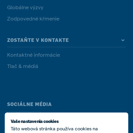
Globálne výzvy
Zodpovedné kŕmenie
ZOSTAŇTE V KONTAKTE
Kontaktné informácie
Tlač & médiá
SOCIÁLNE MÉDIA
Vaše nastavenia cookies
Táto webová stránka používa cookies na