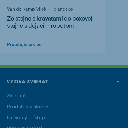
Van de Kamp-Vliek - Holandsko
Zo stajne s kravatami do boxovej
stajne s dojacím robotom
Prečítajte si viac
VÝŽIVA ZVIERAT
Zvieratá
Produkty a služby
Faremný prístup
Výskum a vývoj