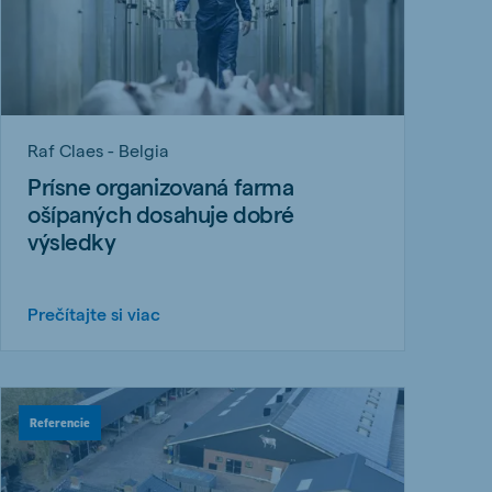
Raf Claes - Belgia
Prísne organizovaná farma
ošípaných dosahuje dobré
výsledky
Prečítajte si viac
Referencie