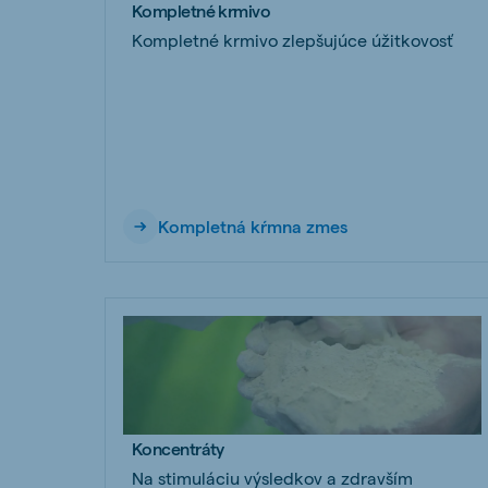
Kompletné krmivo
Kompletné krmivo zlepšujúce úžitkovosť
Kompletná kŕmna zmes
Koncentráty
Na stimuláciu výsledkov a zdravším