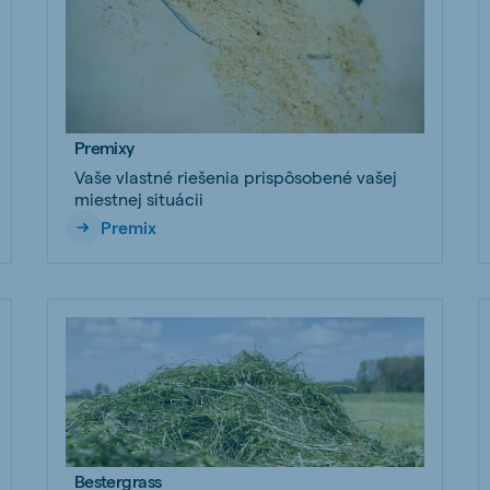
Premixy
Vaše vlastné riešenia prispôsobené vašej
miestnej situácii
Premix
Bestergrass