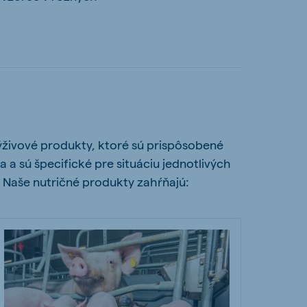
výživové produkty, ktoré sú prispôsobené
a a sú špecifické pre situáciu jednotlivých
. Naše nutričné produkty zahŕňajú: