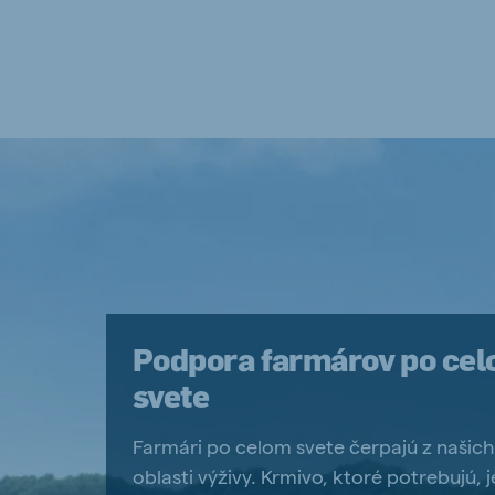
Podpora farmárov po ce
svete
Farmári po celom svete čerpajú z našich 
oblasti výživy. Krmivo, ktoré potrebujú, 