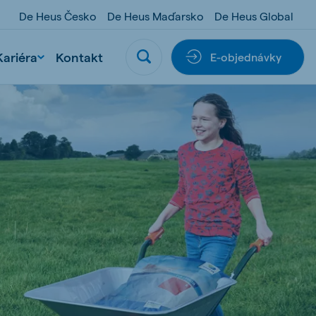
De Heus Česko
De Heus Maďarsko
De Heus Global
Kariéra
Kontakt
E-objednávky