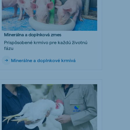
Minerálna a doplnková zmes
Prispôsobené krmivo pre každú životnú
fázu
Minerálne a doplnkové krmivá