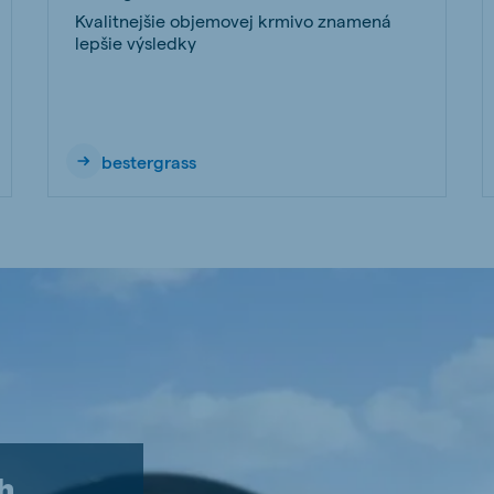
Kvalitnejšie objemovej krmivo znamená
lepšie výsledky
bestergrass
h