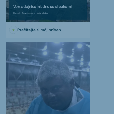
Von s dojnicami, dnu so sliepkami
Hendri Teunissen - Holandsko
Prečítajte si môj príbeh