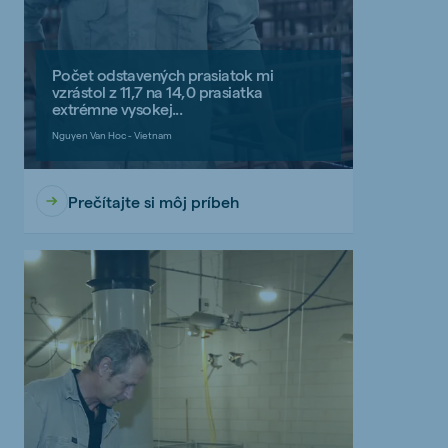
Počet odstavených prasiatok mi
vzrástol z 11,7 na 14,0 prasiatka
extrémne vysokej...
Nguyen Van Hoc - Vietnam
Prečítajte si môj príbeh