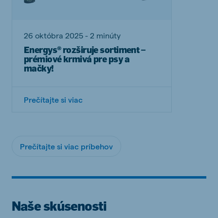
26 októbra 2025 - 2 minúty
Energys® rozširuje sortiment –
prémiové krmivá pre psy a
mačky!
Prečítajte si viac
Prečítajte si viac príbehov
Naše skúsenosti