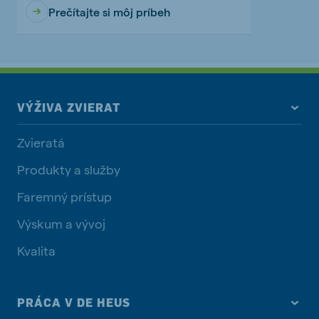
Prečítajte si môj príbeh
VÝŽIVA ZVIERAT
Zvieratá
Produkty a služby
Faremný prístup
Výskum a vývoj
Kvalita
PRÁCA V DE HEUS