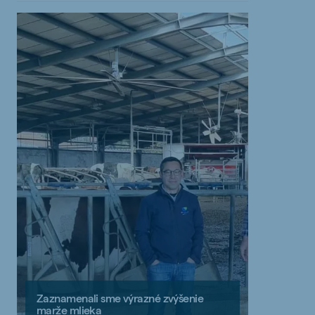
Zaznamenali sme výrazné zvýšenie
marže mlieka