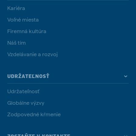
Kariéra
Voľné miesta
Firemná kultúra
Náš tím
Vzdelávanie a rozvoj
UDRŽATEĽNOSŤ
Udržateľnosť
Globálne výzvy
Zodpovedné kŕmenie