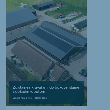
Zo stajne s kravatami do boxovej stajne
s dojacím robotom
Van de Kamp-Vliek - Holandsko