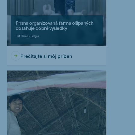
Prísne organizovaná farma ošípaných
dosahuje dobré výsledky
Raf Claes - Belgia
Prečítajte si môj príbeh