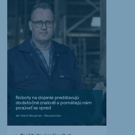
Roboty na dojenie predstavujú
dodatočné znalosti a pomáhajú nám
posúvať sa vpred
Jan-Harm Bergman - Nizozemsko