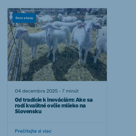
Ovce a kozy
04 decembra 2025 - 7 minút
Od tradície k inováciám: Ako sa
rodí kvalitné ovčie mlieko na
Slovensku
Prečítajte si viac