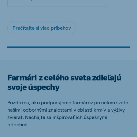
Prečítajte si viac príbehov
Farmári z celého sveta zdieľajú
svoje úspechy
Pozrite sa, ako podporujeme farmárov po celom svete
našimi odbornými znalosťami v oblasti krmív a výživy
zvierat. Nechajte sa inšpirovať ich úspešnými
príbehmi.