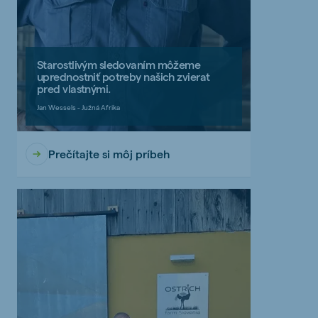
Starostlivým sledovaním môžeme
uprednostniť potreby našich zvierat
pred vlastnými.
Jan Wessels - Južná Afrika
Prečítajte si môj príbeh