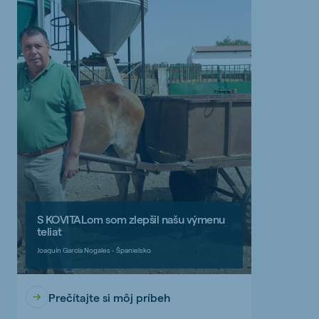
S KOVITALom som zlepšil našu výmenu
teliat
Joaquín García Nogales - Španielsko
Prečítajte si môj príbeh