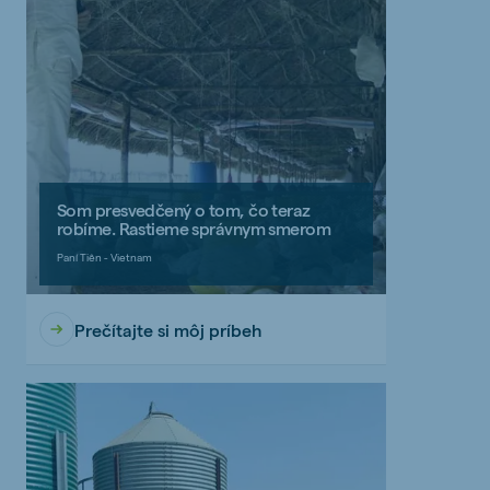
Som presvedčený o tom, čo teraz
robíme. Rastieme správnym smerom
Paní Tiên - Vietnam
Prečítajte si môj príbeh