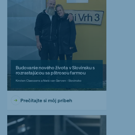
Budovanie nového života v Slovinsku s
rozrastajúcou sa pštrosou farmou
Kirsten Claessens a Niels van Gerven - Slovinsko
Prečítajte si môj príbeh