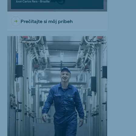
José Carlos Reis - Brazília
Prečítajte si môj príbeh