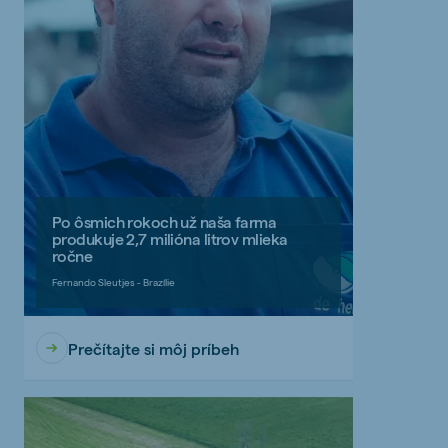
Po ôsmich rokoch už naša farma
produkuje 2,7 milióna litrov mlieka
ročne
Fernando Sleutjes - Brazílie
Prečítajte si môj príbeh