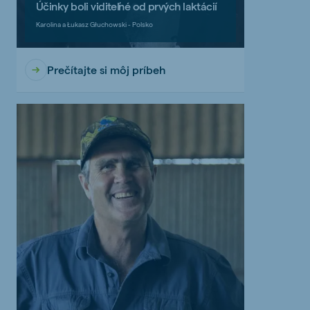
Účinky boli viditeľné od prvých laktácií
Karolina a Łukasz Głuchowski - Polsko
Prečítajte si môj príbeh