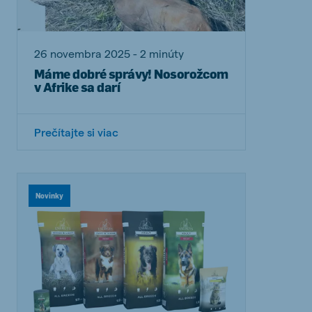
26 novembra 2025 - 2 minúty
Máme dobré správy! Nosorožcom
v Afrike sa darí
Prečítajte si viac
Novinky