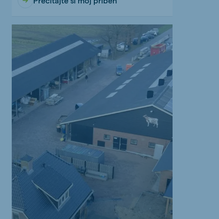
Prečítajte si môj príbeh