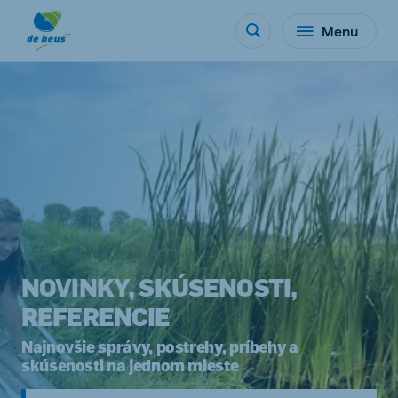
Menu
NOVINKY, SKÚSENOSTI,
REFERENCIE
Najnovšie správy, postrehy, príbehy a
skúsenosti na jednom mieste