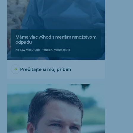
Máme viac výhod s menším množstvom
odpadu
Ko Zaw Moe Aung - Yangon, Mjanmarsko
Prečítajte si môj príbeh