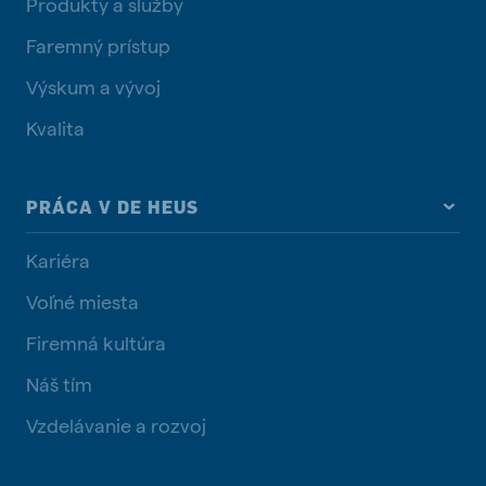
Produkty a služby
Faremný prístup
Výskum a vývoj
Kvalita
PRÁCA V DE HEUS
Kariéra
Voľné miesta
Firemná kultúra
Náš tím
Vzdelávanie a rozvoj