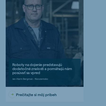
Roboty na dojenie predstavujú
dodatočné znalosti a pomáhajú nám
posúvať sa vpred
Jan-Harm Bergman - Nizozemsko
Prečítajte si môj príbeh