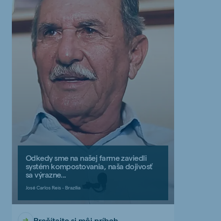
Odkedy sme na našej farme zaviedli
systém kompostovania, naša dojivosť
sa výrazne...
José Carlos Reis - Brazília
Prečítajte si môj príbeh