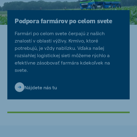
Podpora farmárov po celom svete
Farmári po celom svete čerpajú z našich
znalostí v oblasti výživy. Krmivo, ktoré
potrebujú, je vždy nablízku. Vďaka našej
rozsiahlej logistickej sieti môžeme rýchlo a
efektívne zásobovať farmára kdekoľvek na
svete.
Nájdete nás tu