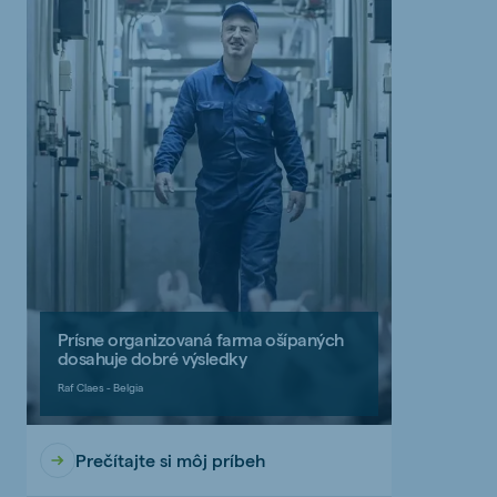
Prísne organizovaná farma ošípaných
dosahuje dobré výsledky
Raf Claes - Belgia
Prečítajte si môj príbeh