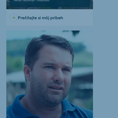
Hendri Teunissen - Holandsko
Prečítajte si môj príbeh