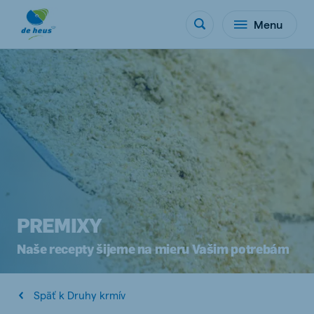
Menu
PREMIXY
Naše recepty šijeme na mieru Vašim potrebám
Späť k Druhy krmív