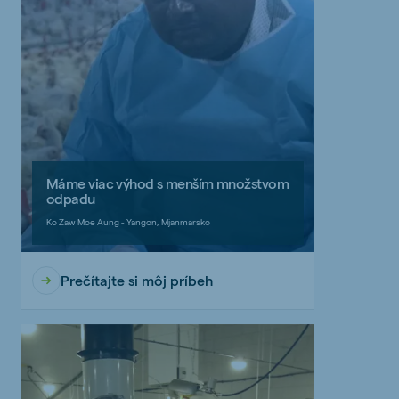
Máme viac výhod s menším množstvom
odpadu
Ko Zaw Moe Aung - Yangon, Mjanmarsko
Prečítajte si môj príbeh