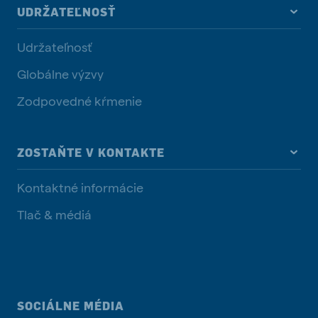
UDRŽATEĽNOSŤ
Udržateľnosť
Globálne výzvy
Zodpovedné kŕmenie
ZOSTAŇTE V KONTAKTE
Kontaktné informácie
Tlač & médiá
SOCIÁLNE MÉDIA