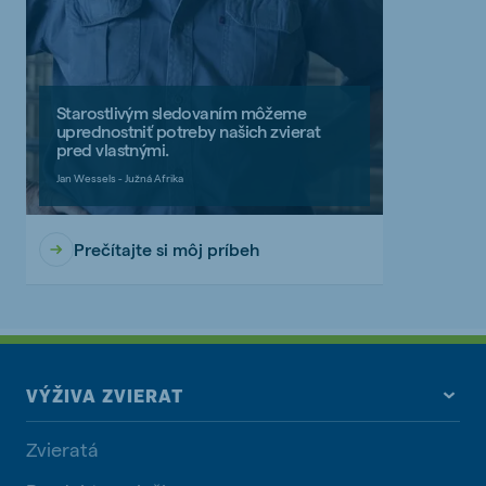
Starostlivým sledovaním môžeme
uprednostniť potreby našich zvierat
pred vlastnými.
Jan Wessels - Južná Afrika
Prečítajte si môj príbeh
VÝŽIVA ZVIERAT
Zvieratá