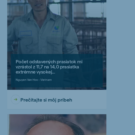
Počet odstavených prasiatok mi
vzrástol z 11,7 na 14,0 prasiatka
extrémne vysokej...
Nguyen Van Hoc - Vietnam
Prečítajte si môj príbeh