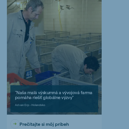
"Naša malá výskumná a vývojová farma
pomáha riešiť globálne výzvy"
Ad van Erp - Holandsko
Prečítajte si môj príbeh