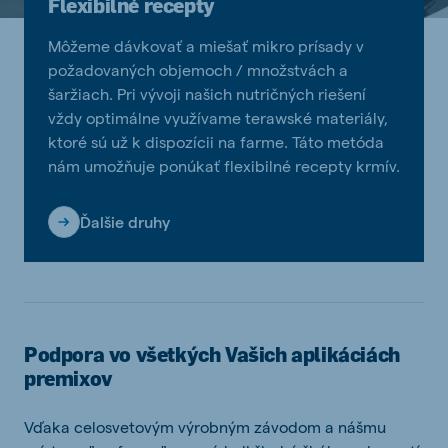
Flexibilné recepty
Môžeme dávkovať a miešať mikro prísady v
požadovaných objemoch / množstvách a
šaržiach. Pri vývoji našich nutričných riešení
vždy optimálne využívame terawské materiály,
ktoré sú už k dispozícii na farme. Táto metóda
nám umožňuje ponúkať flexibilné recepty krmív.
Ďalšie druhy
Podpora vo všetkých Vašich aplikáciách
premixov
Vďaka celosvetovým výrobným závodom a nášmu