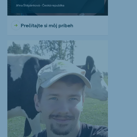
Jiřina Štěpánková - Česká republika
Prečítajte si môj príbeh