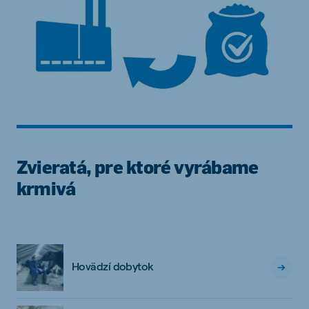
Zvieratá, pre ktoré vyrábame
krmivá
Hovädzí dobytok