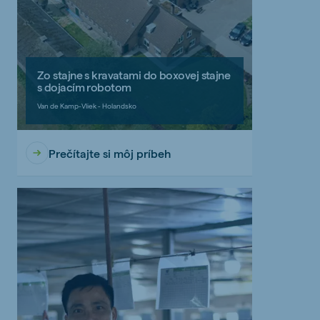
Zo stajne s kravatami do boxovej stajne
s dojacím robotom
Van de Kamp-Vliek - Holandsko
Prečítajte si môj príbeh