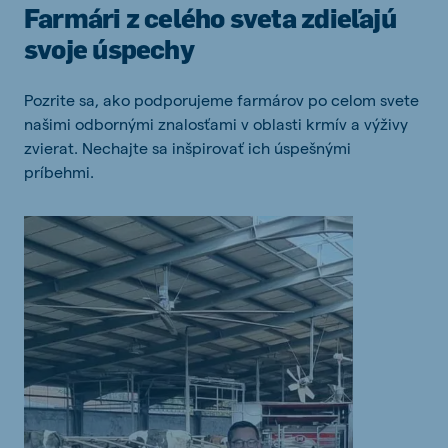
Farmári z celého sveta zdieľajú
svoje úspechy
Pozrite sa, ako podporujeme farmárov po celom svete
našimi odbornými znalosťami v oblasti krmív a výživy
zvierat. Nechajte sa inšpirovať ich úspešnými
príbehmi.