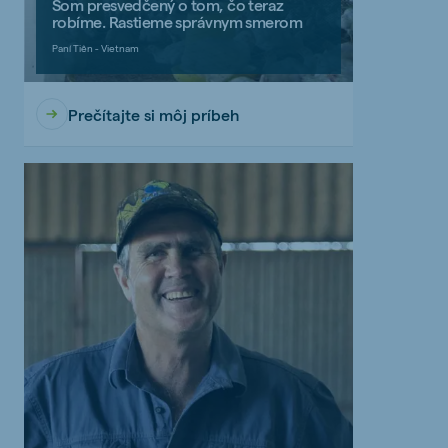
Som presvedčený o tom, čo teraz
robíme. Rastieme správnym smerom
Paní Tiên - Vietnam
Prečítajte si môj príbeh