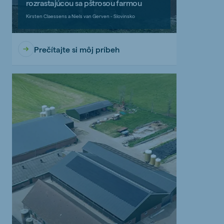
rozrastajúcou sa pštrosou farmou
Kirsten Claessens a Niels van Gerven - Slovinsko
Prečítajte si môj príbeh