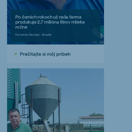
Po ôsmich rokoch už naša farma
produkuje 2,7 milióna litrov mlieka
ročne
Fernando Sleutjes - Brazílie
Prečítajte si môj príbeh