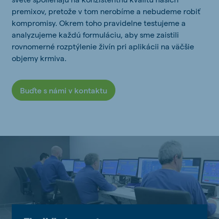
premixov, pretože v tom nerobíme a nebudeme robiť
kompromisy. Okrem toho pravidelne testujeme a
analyzujeme každú formuláciu, aby sme zaistili
rovnomerné rozptýlenie živín pri aplikácii na väčšie
objemy krmiva.
Buďte s námi v kontaktu