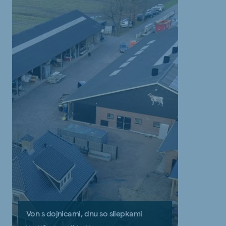
Von s dojnicami, dnu so sliepkami