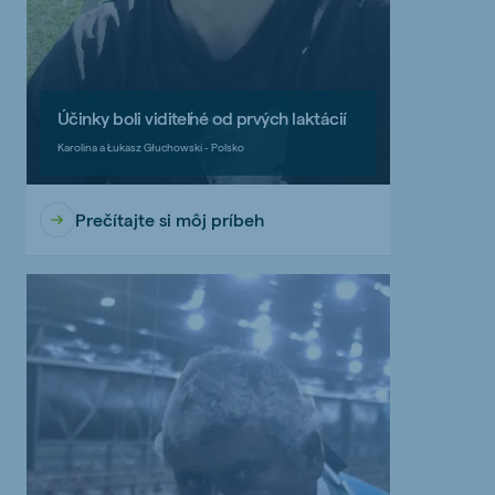
Účinky boli viditeľné od prvých laktácií
Karolina a Łukasz Głuchowski - Polsko
Prečítajte si môj príbeh