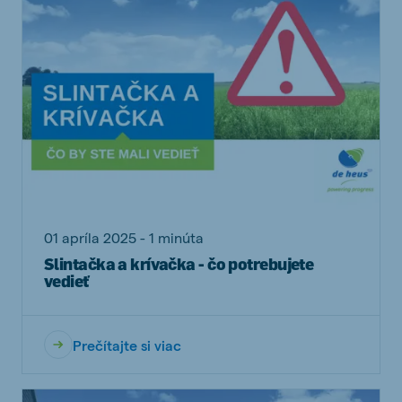
01 apríla 2025 - 1 minúta
Slintačka a krívačka - čo potrebujete
vedieť
Prečítajte si viac