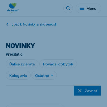
Menu
Späť k Novinky a skúsenosti
NOVINKY
Prečítať o:
Ďalšie zvieratá
Hovädzí dobytok
Kolegovia
Ostatné
Zavrieť