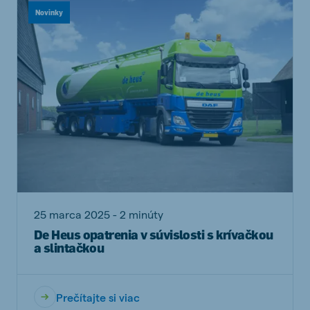
Novinky
25 marca 2025 - 2 minúty
De Heus opatrenia v súvislosti s krívačkou
a slintačkou
Prečítajte si viac