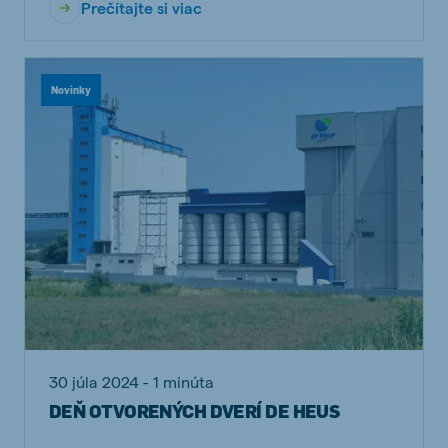
Prečítajte si viac
Novinky
30 júla 2024 - 1 minúta
DEŇ OTVORENÝCH DVERÍ DE HEUS