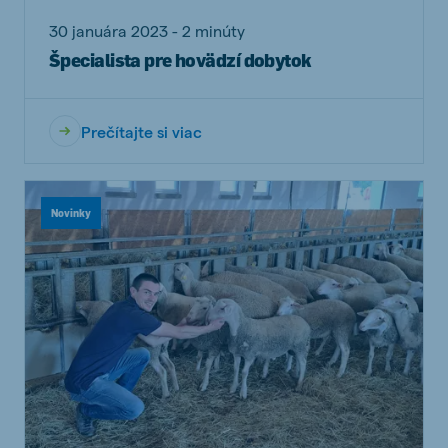
30 januára 2023 - 2 minúty
Špecialista pre hovädzí dobytok
Prečítajte si viac
Novinky