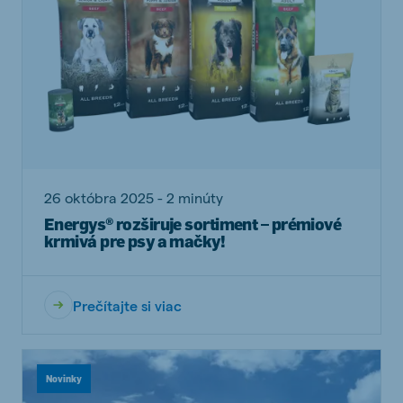
26 októbra 2025 - 2 minúty
Energys® rozširuje sortiment – prémiové
krmivá pre psy a mačky!
Prečítajte si viac
Novinky