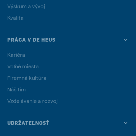
Výskum a vývoj
Kvalita
PRÁCA V DE HEUS
Kariéra
Voľné miesta
Firemná kultúra
Náš tím
Vzdelávanie a rozvoj
UDRŽATEĽNOSŤ