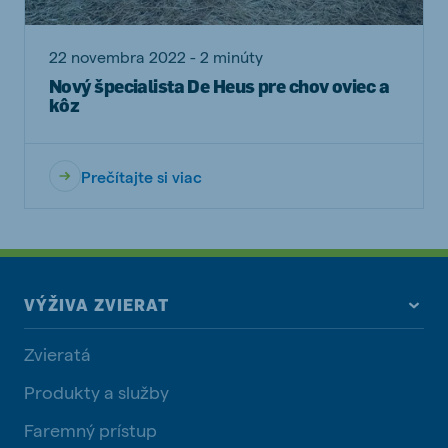
22 novembra 2022 - 2 minúty
Nový špecialista De Heus pre chov oviec a
kôz
Prečítajte si viac
VÝŽIVA ZVIERAT
Zvieratá
Produkty a služby
Faremný prístup