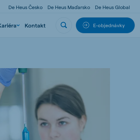
De Heus Česko
De Heus Maďarsko
De Heus Global
Kariéra
Kontakt
E-objednávky