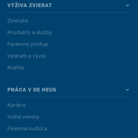
VÝŽIVA ZVIERAT
Zvieratá
Produkty a služby
Faremný prístup
Výskum a vývoj
Kvalita
PRÁCA V DE HEUS
Kariéra
Voľné miesta
Firemná kultúra