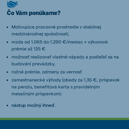
Čo Vám ponúkame?
Motivujúce pracovné prostredie v stabilnej
medzinárodnej spoločnosti,
mzda od 1.065 do 1.290 €/mesiac + výkonové
prémie až 125 €
možnosť realizovať vlastné nápady a podieľať sa na
budování prevádzky,
ročné prémie, odmeny za vernosť
zamestnanecké výhody (obedy za 1,35 €, príspevok
na penziu, benefitová karta s pravidelným
mesačným príspevkom
)
nástup možný ihneď
.