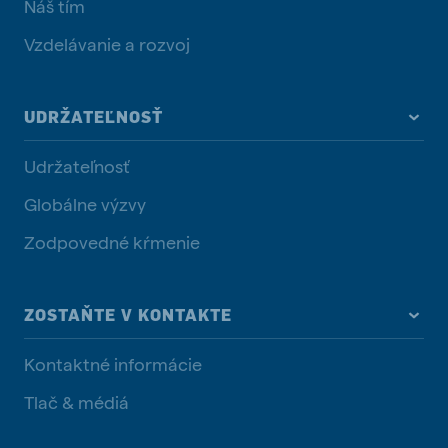
Náš tím
Vzdelávanie a rozvoj
UDRŽATEĽNOSŤ
Udržateľnosť
Globálne výzvy
Zodpovedné kŕmenie
ZOSTAŇTE V KONTAKTE
Kontaktné informácie
Tlač & médiá