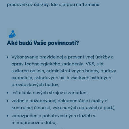
pracovníkov
údržby
. Ide o prácu na
1 zmenu
.
Aké budú Vaše povinnosti?
Vykonávanie pravidelnej a preventívnej údržby a
opráv technologického zariadenia, VKS, silá,
sušiarne obilnín, administratívnych budov, budovy
expedície, skladových hál a všetkých ostatných
prevádzkových budov,
inštalácia nových strojov a zariadení,
vedenie požadovanej dokumentácie (zápisy o
kontrolnej činnosti, vykonaných opravách a pod.),
zabezpečenie pohotovostných služieb v
mimopracovnú dobu,