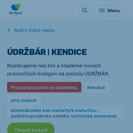
Menu
Späť k Voľné miesta
ÚDRŽBÁR | KENDICE
Rozširujeme náš tím a hľadáme nových
pracovitých kolegov na pozíciu ÚDRŽBÁR.
Pracovná pozícia je obsadená.
Kendice
plný úväzok
stredoškolské bez maturity/s maturitou -
poľnohospodárske a/alebo technické zameranie
Otvoriť žiadosť