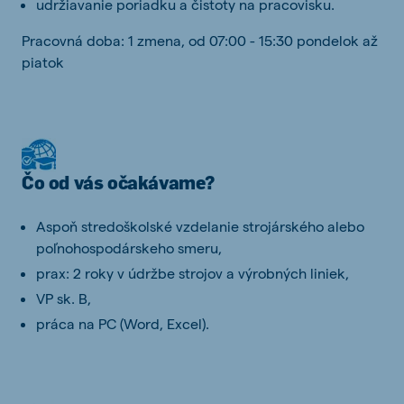
udržiavanie poriadku a čistoty na pracovisku.
Pracovná doba: 1 zmena, od 07:00 - 15:30 pondelok až
piatok
Čo od vás očakávame?
Aspoň stredoškolské vzdelanie strojárského alebo
poľnohospodárskeho smeru,
prax: 2 roky v údržbe strojov a výrobných liniek,
VP sk. B,
práca na PC (Word, Excel).