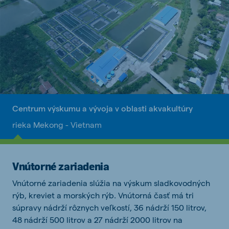
Centrum výskumu a vývoja v oblasti akvakultúry
rieka Mekong - Vietnam
Vnútorné zariadenia
Vnútorné zariadenia slúžia na výskum sladkovodných
rýb, kreviet a morských rýb. Vnútorná časť má tri
súpravy nádrží rôznych veľkostí, 36 nádrží 150 litrov,
48 nádrží 500 litrov a 27 nádrží 2000 litrov na