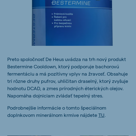
Preto spoločnosť De Heus uvádza na trh nový produkt
Bestermine Cooldown, ktorý podporuje bachorovú
fermentáciu a má pozitívny vplyv na žravosť. Obsahuje
tri rôzne druhy pufrov, uhličitan draselný, ktorý zvyšuje
hodnotu DCAD, a zmes prírodných éterických olejov.
Napomáha dojniciam zvládať tepelný stres.
Podrobnejšie informácie o tomto špeciálnom
doplnkovom minerálnom krmive nájdete
TU
.