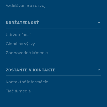
Vzdelávanie a rozvoj
UDRŽATEĽNOSŤ
Udržateľnosť
Globálne výzvy
Zodpovedné kŕmenie
ZOSTAŇTE V KONTAKTE
Kontaktné informácie
Tlač & médiá