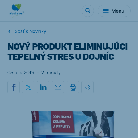
Menu
Späť k Novinky
NOVÝ PRODUKT ELIMINUJÚCI
TEPELNÝ STRES U DOJNÍC
05 júla 2019
-
2 minúty