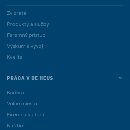
Zvieratá
Produkty a služby
Faremný prístup
Výskum a vývoj
Kvalita
PRÁCA V DE HEUS
Kariéra
Voľné miesta
Firemná kultúra
Náš tím