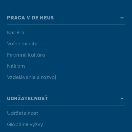
PRÁCA V DE HEUS
Kariéra
Voľné miesta
Firemná kultúra
Náš tím
Vzdelávanie a rozvoj
UDRŽATEĽNOSŤ
Udržateľnosť
Globálne výzvy