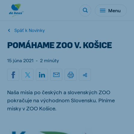
Menu
Späť k Novinky
POMÁHAME ZOO V. KOŠICE
15 júna 2021
-
2 minúty
Naša misia po českých a slovenských ZOO
pokračuje na východnom Slovensku. Plníme
misky v ZOO Košice.