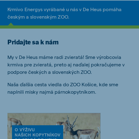
Krmivo Energys vyrábané u nás v De Heus pomáha
českým a slovenským ZOO.
Pridajte sa k nám
My v De Heus máme radi zvieratá! Sme výrobcovia
krmiva pre zvieratá, preto aj naďalej pokračujeme v
podpore českých a slovenských ZOO.
Naša ďalšia cesta viedla do ZOO Košice, kde sme
naplnili misky najmä párnokopytníkom.