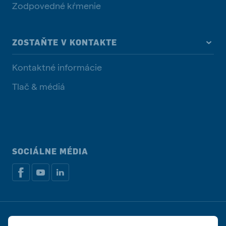
Zodpovedné kŕmenie
ZOSTAŇTE V KONTAKTE
Kontaktné informácie
Tlač & médiá
SOCIÁLNE MÉDIA
Zásady ochrany osobných údajov