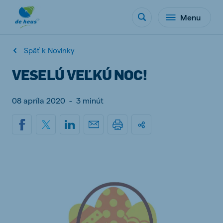
Menu
Späť k Novinky
VESELÚ VEĽKÚ NOC!
08 apríla 2020
-
3 minút