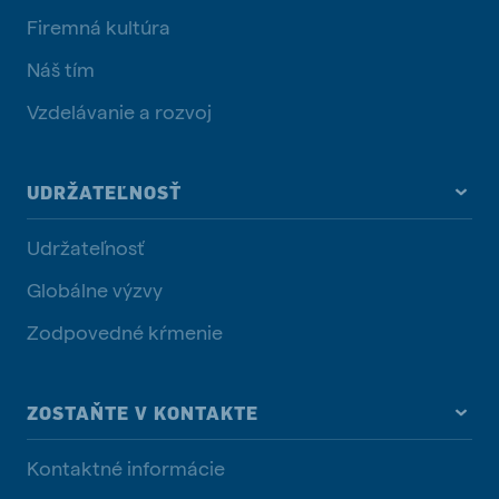
Firemná kultúra
Náš tím
Vzdelávanie a rozvoj
UDRŽATEĽNOSŤ
Udržateľnosť
Globálne výzvy
Zodpovedné kŕmenie
ZOSTAŇTE V KONTAKTE
Kontaktné informácie