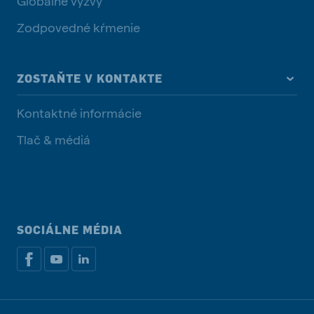
Globálne výzvy
Zodpovedné kŕmenie
ZOSTAŇTE V KONTAKTE
Kontaktné informácie
Tlač & médiá
SOCIÁLNE MÉDIA