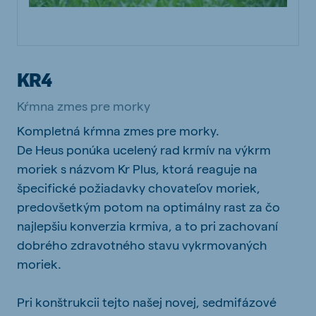
KR4
Kŕmna zmes pre morky
Kompletná kŕmna zmes pre morky.
De Heus ponúka ucelený rad krmív na výkrm
moriek s názvom Kr Plus, ktorá reaguje na
špecifické požiadavky chovateľov moriek,
predovšetkým potom na optimálny rast za čo
najlepšiu konverzia krmiva, a to pri zachovaní
dobrého zdravotného stavu vykrmovaných
moriek.
Pri konštrukcii tejto našej novej, sedmifázové