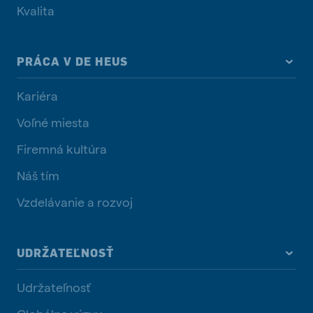
Kvalita
PRÁCA V DE HEUS
Kariéra
Voľné miesta
Firemná kultúra
Náš tím
Vzdelávanie a rozvoj
UDRŽATEĽNOSŤ
Udržateľnosť