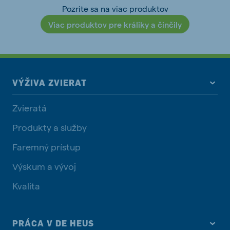
Pozrite sa na viac produktov
Viac produktov pre králiky a činčily
VÝŽIVA ZVIERAT
Zvieratá
Produkty a služby
Faremný prístup
Výskum a vývoj
Kvalita
PRÁCA V DE HEUS