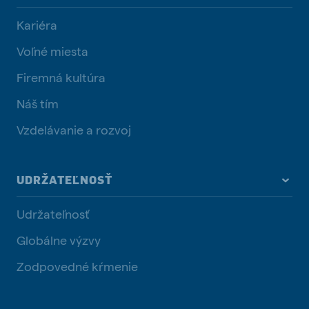
Kariéra
Voľné miesta
Firemná kultúra
Náš tím
Vzdelávanie a rozvoj
UDRŽATEĽNOSŤ
Udržateľnosť
Globálne výzvy
Zodpovedné kŕmenie