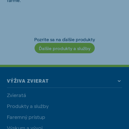
farme
.
Pozrite sa na ďalšie produkty
Ďalšie produkty a služby
VÝŽIVA ZVIERAT
Zvieratá
Produkty a služby
Faremný prístup
Výskum a vývoj