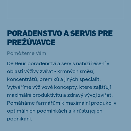
PORADENSTVO A SERVIS PRE
PREŽÚVAVCE
Pomôžeme Vám
De Heus poradenství a servis nabízí řešení v
oblasti výživy zvířat - krmných směsí,
koncentrátů, premixů a jiných specialit.
Vytváříme výživové koncepty, které zajišťují
maximální produktivitu a zdravý vývoj zvířat.
Pomáháme farmářům k maximální produkci v
optimálních podmínkách a k růstu jejich
podnikání.