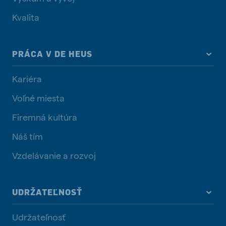
Kvalita
PRÁCA V DE HEUS
Kariéra
Voľné miesta
Firemná kultúra
Náš tím
Vzdelávanie a rozvoj
UDRŽATEĽNOSŤ
Udržateľnosť