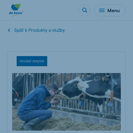
Menu
Späť k Produkty a služby
Hovädzí dobytok