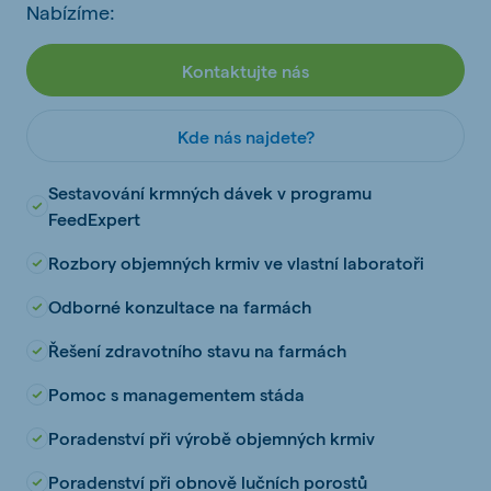
Nabízíme:
Kontaktujte nás
Kde nás najdete?
Sestavování krmných dávek v programu
FeedExpert
Rozbory objemných krmiv ve vlastní laboratoři
Odborné konzultace na farmách
Řešení zdravotního stavu na farmách
Pomoc s managementem stáda
Poradenství při výrobě objemných krmiv
Poradenství při obnově lučních porostů