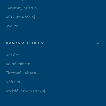
Faremný prístup
Výskum a vývoj
Kvalita
PRÁCA V DE HEUS
Kariéra
Voľné miesta
Firemná kultúra
Náš tím
Vzdelávanie a rozvoj