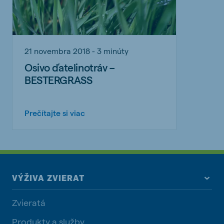
21 novembra 2018 - 3 minúty
Osivo ďatelinotráv –
BESTERGRASS
Prečítajte si viac
VÝŽIVA ZVIERAT
Zvieratá
Produkty a služby