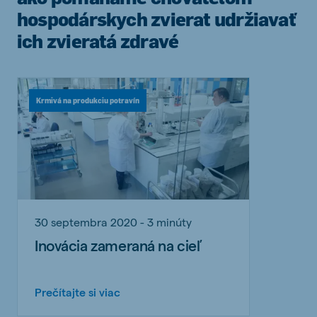
hospodárskych zvierat udržiavať
ich zvieratá zdravé
Krmivá na produkciu potravín
30 septembra 2020 - 3 minúty
Inovácia zameraná na cieľ
Prečítajte si viac