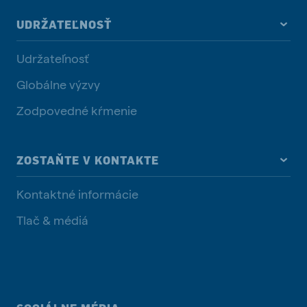
UDRŽATEĽNOSŤ
Udržateľnosť
Globálne výzvy
Zodpovedné kŕmenie
ZOSTAŇTE V KONTAKTE
Kontaktné informácie
Tlač & médiá