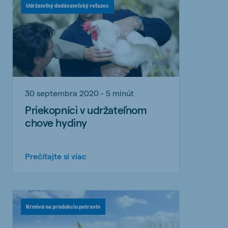
Udržateľný dodávateľský reťazec
30 septembra 2020 - 5 minút
Priekopníci v udržateľnom
chove hydiny
Prečítajte si viac
Krmivá na produkciu potravín