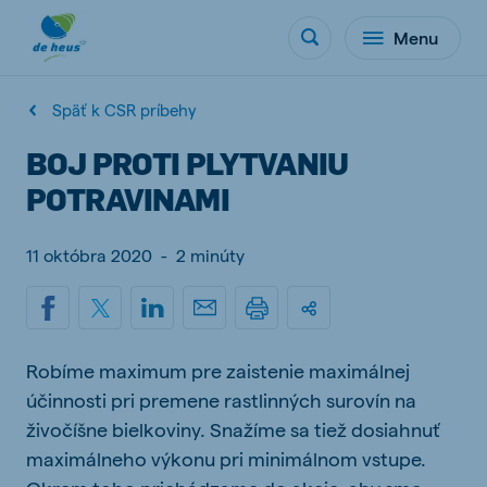
Menu
Späť k CSR príbehy
BOJ PROTI PLYTVANIU
POTRAVINAMI
11 októbra 2020
-
2 minúty
Robíme maximum pre zaistenie maximálnej
účinnosti pri premene rastlinných surovín na
živočíšne bielkoviny. Snažíme sa tiež dosiahnuť
maximálneho výkonu pri minimálnom vstupe.