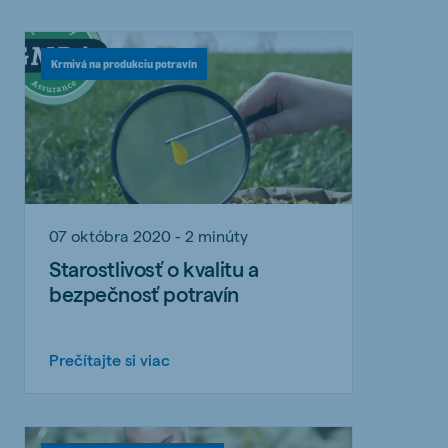
Krmivá na produkciu potravín
07 októbra 2020 - 2 minúty
Starostlivosť o kvalitu a
bezpečnosť potravín
Prečítajte si viac